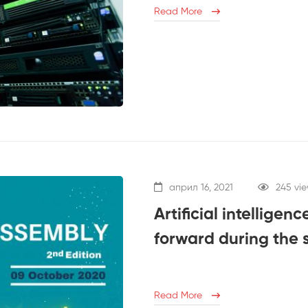
Read More
април 16, 2021
245 vi
Artificial intellige
forward during the 
Read More