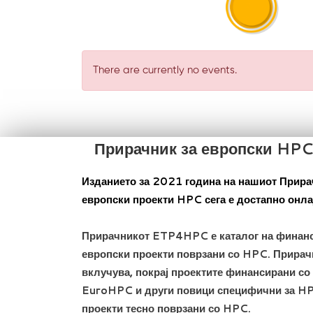
There are currently no events.
Прирачник за европски HPC
Изданието за 2021 година на нашиот Прира
европски проекти HPC сега е достапно онла
Прирачникот ETP4HPC е каталог на финан
европски проекти поврзани со HPC. Прирач
вклучува, покрај проектите финансирани со
EuroHPC и други повици специфични за HP
проекти тесно поврзани со HPC.