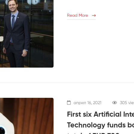
Read More
април 16, 2021
305 vi
First six Artificial 
Technology funds ba