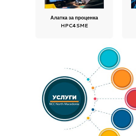
Алатка за проценка
HPC4SME