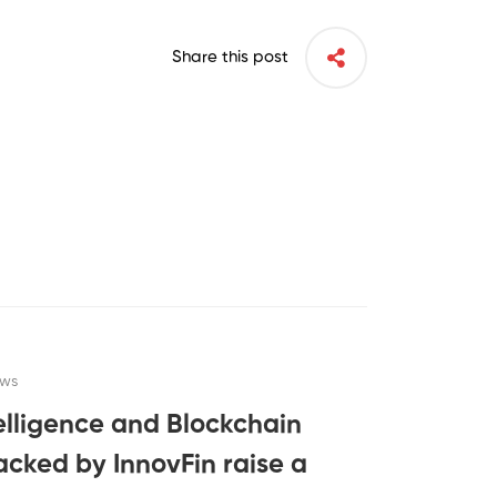
Share this post
ews
Intelligence and Blockchain
cked by InnovFin raise a