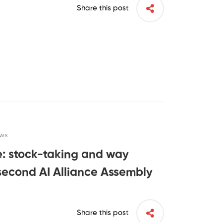
Share this post
ews
nce: stock-taking and way
second AI Alliance Assembly
Share this post