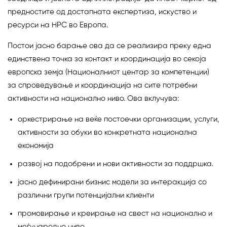
предностите од достапната експертиза, искуство и
ресурси на HPC во Европа.
Постои јасно барање ова да се реализира преку една
единствена точка за контакт и координација во секоја
европска земја (Националниот центар за компетенции)
за спроведување и координација на сите потребни
активности на национално ниво. Ова вклучува:
оркестрирање на веќе постоечки организации, услуги,
активности за обуки во конкретната национална
економија
развој на подобрени и нови активности за поддршка.
јасно дефинирани бизнис модели за интеракција со
различни групи потенцијални клиенти
промовирање и креирање на свест на национално и
меѓународно ниво