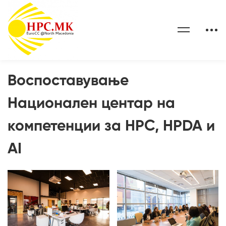
Воспоставување
Национален центар на
компетенции за HPC, HPDA и
AI