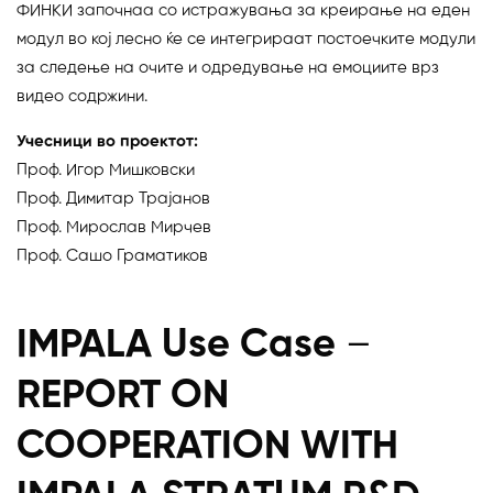
ФИНКИ започнаа со истражувања за креирање на еден
модул во кој лесно ќе се интегрираат постоечките модули
за следење на очите и одредување на емоциите врз
видео содржини.
Учесници во проектот:
Проф. Игор Мишковски
Проф. Димитар Трајанов
Проф. Мирослав Мирчев
Проф. Сашо Граматиков
IMPALA Use Case
–
REPORT ON
COOPERATION WITH