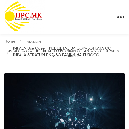
Home
Туризам
IMPALA Use Case - ИЗВЕШТАЈ ЗА СОРАБОТКАТА СО
IMPALA Use Case – ИЗВЕШТАЈ ЗА СОРАБОТКАТА СО IMPALA STRATUM R&D ВО
IMPALA STRATUM R&D ВО РАМКИ НА EUROCC
РАМКИ НА EUROCC