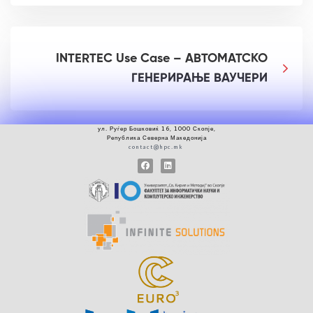
INTERTEC Use Case – АВТОМАТСКО
ГЕНЕРИРАЊЕ ВАУЧЕРИ
ул.
Руѓер
Бошковиќ 16, 1000 Скопје
,
Република Северна Македонија
contact@hpc.mk