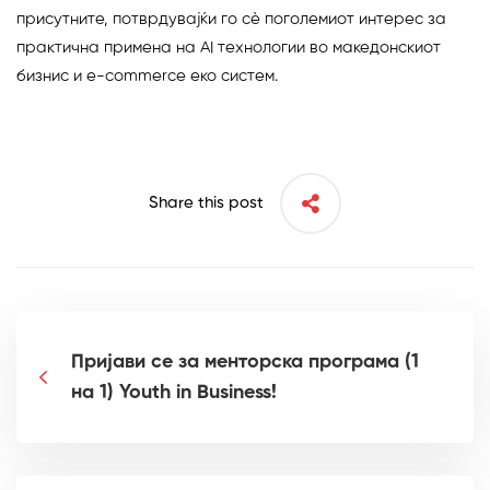
присутните, потврдувајќи го сè поголемиот интерес за
практична примена на AI технологии во македонскиот
бизнис и e-commerce еко систем.
Share this post
Пријави се за менторска програма (1
на 1) Youth in Business!