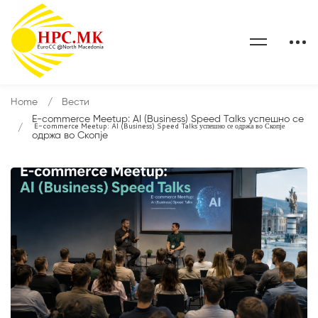
Home
Вести
E-commerce Meetup: AI (Business) Speed Talks успешно се
E-commerce Meetup: AI (Business) Speed Talks успешно се одржа во Скопје
одржа во Скопје