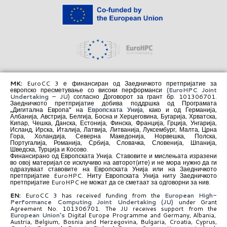
MK:
EuroCC 3 е финансиран од Заедничкото претпријатие за
европско пресметување со високи перформанси
(EuroHPC Joint
Undertaking – JU)
согласно Договорот за грант бр. 101306701.
Заедничкото претпријатие добива поддршка од Програмата
„Дигитална Европа“ на
Европската Унија
, како и од Германија,
Албанија, Австрија, Белгија, Босна и Херцеговина, Бугарија, Хрватска,
Кипар, Чешка, Данска, Естонија, Финска, Франција, Грција, Унгарија,
Исланд, Ирска, Италија, Латвија, Литванија, Луксембург, Малта, Црна
Гора, Холандија, Северна Македонија, Норвешка, Полска,
Португалија, Романија, Србија, Словачка, Словенија, Шпанија,
Шведска, Турција и Косово.
Финансирано од Европската Унија. Ставовите и мислењата изразени
во овој материјал се исклучиво на авторот(ите) и не мора нужно да ги
одразуваат ставовите на Европската Унија или на Заедничкото
претпријатие EuroHPC. Ниту Европската Унија ниту Заедничкото
претпријатие EuroHPC не можат да се сметаат за одговорни за нив.
EN:
EuroCC 3 has received funding from the
European High-
Performance Computing Joint Undertaking (JU)
under Grant
Agreement No. 101306701. The JU receives support from the
European Union‘s
Digital Europe Programme and Germany, Albania,
Austria, Belgium, Bosnia and Herzegovina, Bulgaria, Croatia, Cyprus,