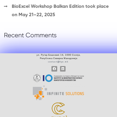
BioExcel Workshop Balkan Edition took place
on May 21–22, 2025
Recent Comments
ул.
Руѓер
Бошковиќ 16, 1000 Скопје
,
Република Северна Македонија
contact@hpc.mk