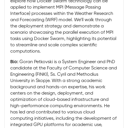
explore how Docker Swarm technology can be
applied to implement MPI (Message Passing
Interface) processes within the Weather Research
and Forecasting (WRF) model. We’ll walk through
the deployment strategy and demonstrate a
scenario showcasing the parallel execution of MPI
tasks using Docker Swarm, highlighting its potential
to streamline and scale complex scientific
computations.
Bio:
Goran Petkovski is a System Engineer and PhD
candidate at the Faculty of Computer Science and
Engineering (FINKI), Ss. Cyril and Methodius
University in Skopje. With a strong academic
background and hands-on expertise, his work
centers on the design, deployment, and
optimization of cloud-based infrastructure and
high-performance computing environments. He
has led and contributed to various cloud
computing initiatives, including the development of
integrated GPU platforms for academic use,